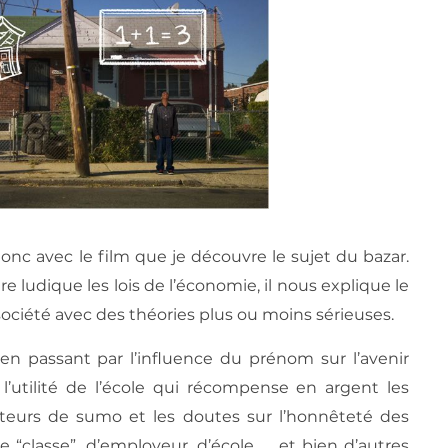
t donc avec le film que je découvre le sujet du bazar.
ludique les lois de l’économie, il nous explique le
ciété avec des théories plus ou moins sérieuses.
en passant par l’influence du prénom sur l’avenir
l’utilité de l’école qui récompense en argent les
tteurs de sumo et les doutes sur l’honnêteté des
de “classe”, d’employeur, d’école, … et bien d’autres