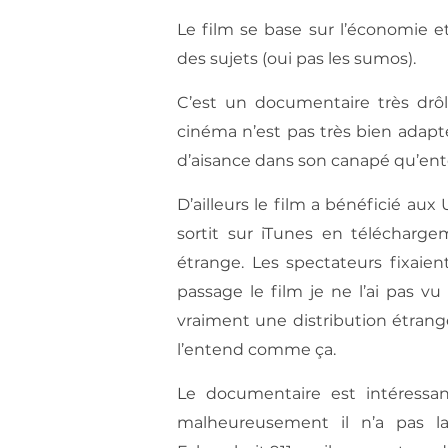
Le film se base sur l’économie et
des sujets (oui pas les sumos).
C’est un documentaire très drôl
cinéma n’est pas très bien adapt
d’aisance dans son canapé qu’en
D’ailleurs le film a bénéficié aux 
sortit sur iTunes en télécharge
étrange. Les spectateurs fixaien
passage le film je ne l’ai pas vu
vraiment une distribution étrange
l’entend comme ça.
Le documentaire est intéressant
malheureusement il n’a pas 