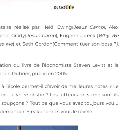
ire réalisé par Heidi Ewing(
Jesus Camp
), Alex
achel Grady(
Jesus Camp
), Eugene Jarecki(
Why We
ze Me
) et Seth Gordon(Comment tuer son boss ?
)
,
ion du livre de l’économiste Steven Levitt et le
phen Dubner, publié en 2005.
à l’école permet-il d’avoir de meilleures notes ? Le
ge-t-il votre destin ? Les lutteurs de sumo sont-ils
 soupçons ? Tout ce que vous avez toujours voulu
le demander, Freakonomics vous le révèle.