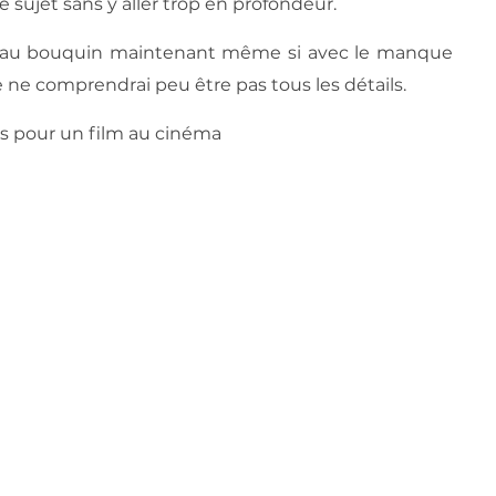
e sujet sans y aller trop en profondeur.
er au bouquin maintenant même si avec le manque
e ne comprendrai peu être pas tous les détails.
s pour un film au cinéma