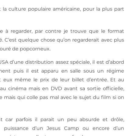
 la culture populaire américaine, pour la plus part
e à regarder, par contre je trouve que le format
é. C’est quelque chose qu’on regarderait avec plus
touré de popcorneux.
USA d’une distribution assez spéciale, il est d’abord
ment puis il est apparu en salle sous un régime
t eux même le prix de leur billet d’entrée. Et au
 au cinéma mais en DVD avant sa sortie officielle,
 mais qui colle pas mal avec le sujet du film si on
 car parfois il parait un peu absurde et drôle,
la puissance d’un Jesus Camp ou encore d’un