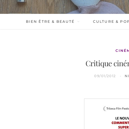
BIEN ÊTRE & BEAUTÉ
CULTURE & PO
CINÉ
Critique cin
09/01/2012
N