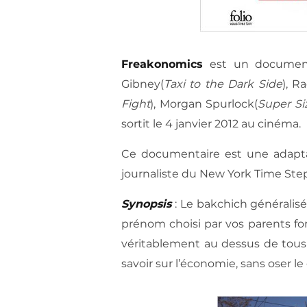
Freakonomics
est un documenta
Gibney(
Taxi to the Dark Side
), R
Fight
), Morgan Spurlock(
Super Si
sortit le 4 janvier 2012 au cinéma.
Ce documentaire est une adaptat
journaliste du New York Time Ste
Synopsis
: Le bakchich généralisé 
prénom choisi par vos parents for
véritablement au dessus de tous
savoir sur l’économie, sans oser 