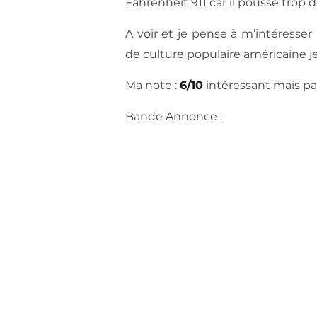
Fahrenheit 911 car il pousse trop d
A voir et je pense à m’intéress
de culture populaire américaine j
Ma note :
6/10
intéressant mais pa
Bande Annonce :