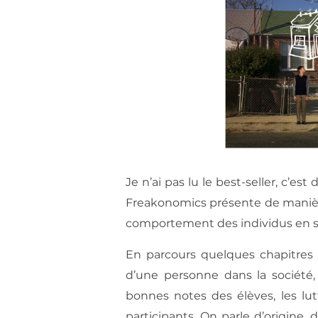
Je n’ai pas lu le best-seller, c’es
Freakonomics présente de manière 
comportement des individus en so
En parcours quelques chapitres 
d’une personne dans la société, 
bonnes notes des élèves, les lu
participants. On parle d’origine, 