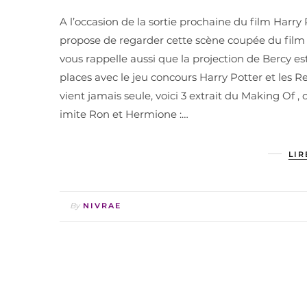
A l’occasion de la sortie prochaine du film Harry 
propose de regarder cette scène coupée du film 
vous rappelle aussi que la projection de Bercy 
places avec le jeu concours Harry Potter et les 
vient jamais seule, voici 3 extrait du Making Of , 
imite Ron et Hermione :…
LIR
By
NIVRAE