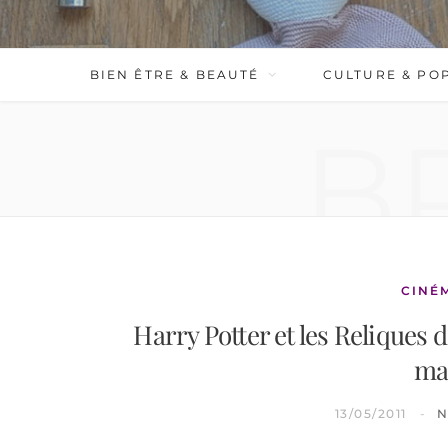
BIEN ÊTRE & BEAUTÉ
CULTURE & PO
B
CINÉ
Harry Potter et les Reliques d
ma
13/05/2011
N