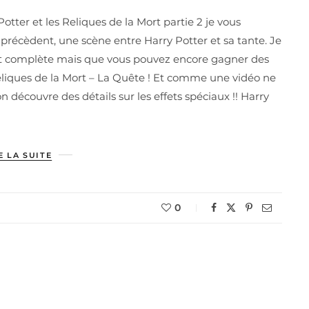
Potter et les Reliques de la Mort partie 2 je vous
précèdent, une scène entre Harry Potter et sa tante. Je
est complète mais que vous pouvez encore gagner des
Reliques de la Mort – La Quête ! Et comme une vidéo ne
on découvre des détails sur les effets spéciaux !! Harry
E LA SUITE
0