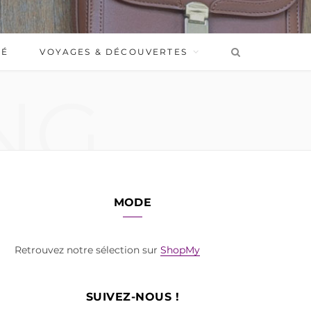
BÉ
VOYAGES & DÉCOUVERTES
NG
MODE
Retrouvez notre sélection sur
ShopMy
SUIVEZ-NOUS !