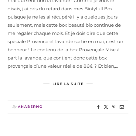
mai qui sent bon la lavande ! Comme je vous le
disais, j’ai pris du retard dans mes Biotyfull Box
puisque je ne les ai récupéré il y a quelques jours
seulement, mais cette box beauté bio continue de
me régaler chaque mois. Et je dois dire que cette
spéciale Provence et lavande sortie en mai, c’est un
bonheur ! Le contenu de la box Provençale Mise à
part la lavande, que contient donc cette box
provençale d’une valeur réelle de 86€ ? Et bien,…
LIRE LA SUITE
By
ANABERNO