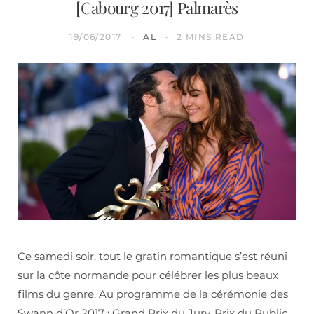
[Cabourg 2017] Palmarès
19/06/2017
AL
2 MINS READ
Ce samedi soir, tout le gratin romantique s’est réuni
sur la côte normande pour célébrer les plus beaux
films du genre. Au programme de la cérémonie des
Swann d’Or 2017 : Grand Prix du Jury, Prix du Public,