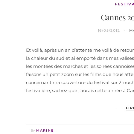
FESTIV
Cannes 2012
16/05/2012
M
Et voilà, après un an d’attente me voilà de retour s
la chaleur du sud et ai emporté dans mes valises
les montées des marches et les soirées cannoises.
faisons un petit zoom sur les films que nous at
concernant ma couverture du festival sur 2much
festivalière, sachez que j’aurais cette année à C
LIR
By
MARINE