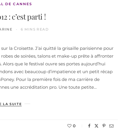
AL DE CANNES
 : c’est parti !
ARINE
6 MINS READ
ur la Croisette. J’ai quitté la grisaille parisienne pour
 robes de soirées, talons et make-up prête à affronter
 Alors que le festival ouvre ses portes aujourd’hui
tendons avec beaucoup d’impatience et un petit récap
Poney. Pour la première fois de ma carrière de
annes une accréditation pro. Une toute petite…
E LA SUITE
0