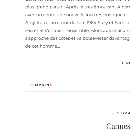
plus grand plaisir ! Après le très émouvant A bor
avec un conte une nouvelle fois très poétique et 
Angleterre, au cœur de l’été 1965, Suzy et Sam
secret et s’enfuient ensemble. Alors que chacun 
s’approche des côtes et va bouleverser davanta
de cet homme…
LIR
By
MARINE
FESTIV
Cannes 