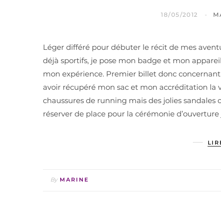
18/05/2012
M
Léger différé pour débuter le récit de mes aventu
déjà sportifs, je pose mon badge et mon apparei
mon expérience. Premier billet donc concernant 
avoir récupéré mon sac et mon accréditation la v
chaussures de running mais des jolies sandales 
réserver de place pour la cérémonie d’ouverture
LIR
By
MARINE