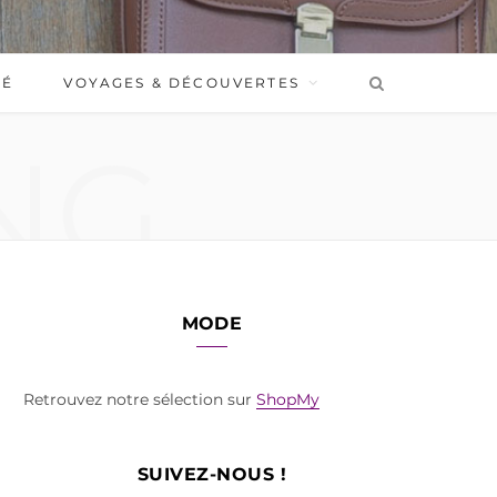
BÉ
VOYAGES & DÉCOUVERTES
NG
MODE
Retrouvez notre sélection sur
ShopMy
SUIVEZ-NOUS !