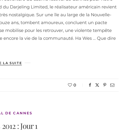
d du Darjeling Limited, le réalisateur américain revient
très nostalgique. Sur une île au large de la Nouvelle-
, douze ans, tombent amoureux, concluent un pacte
se mobilise pour les retrouver, une violente tempête
ge encore la vie de la communauté. Ha Wes … Que dire
E LA SUITE
0
AL DE CANNES
2012 : Jour 1