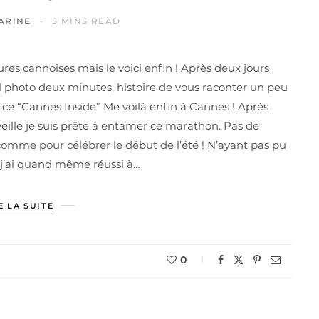
ARINE
5 MINS READ
res cannoises mais le voici enfin ! Après deux jours
l photo deux minutes, histoire de vous raconter un peu
ce “Cannes Inside” Me voilà enfin à Cannes ! Après
eille je suis prête à entamer ce marathon. Pas de
comme pour célébrer le début de l’été ! N’ayant pas pu
 j’ai quand même réussi à…
E LA SUITE
0