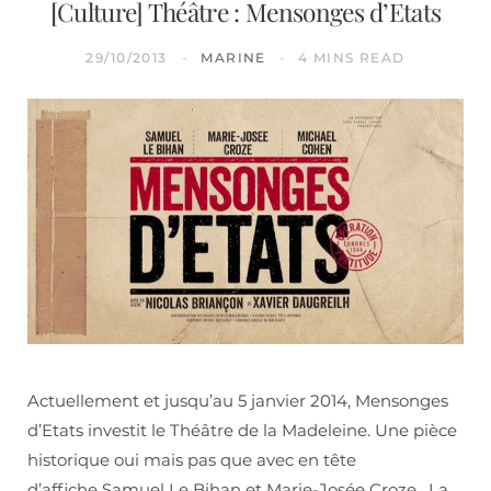
[Culture] Théâtre : Mensonges d’Etats
29/10/2013
MARINE
4 MINS READ
Actuellement et jusqu’au 5 janvier 2014, Mensonges
d’Etats investit le Théâtre de la Madeleine. Une pièce
historique oui mais pas que avec en tête
d’affiche Samuel Le Bihan et Marie-Josée Croze. La