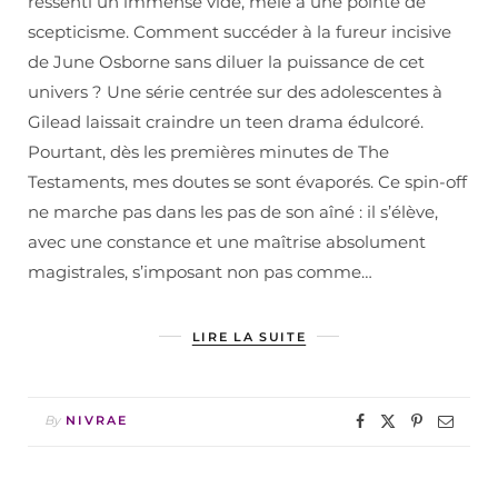
ressenti un immense vide, mêlé à une pointe de
scepticisme. Comment succéder à la fureur incisive
de June Osborne sans diluer la puissance de cet
univers ? Une série centrée sur des adolescentes à
Gilead laissait craindre un teen drama édulcoré.
Pourtant, dès les premières minutes de The
Testaments, mes doutes se sont évaporés. Ce spin-off
ne marche pas dans les pas de son aîné : il s’élève,
avec une constance et une maîtrise absolument
magistrales, s’imposant non pas comme…
LIRE LA SUITE
By
NIVRAE