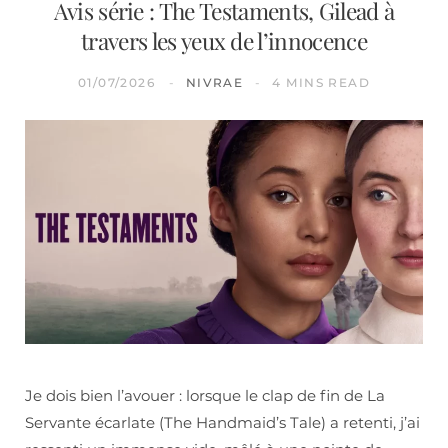
Avis série : The Testaments, Gilead à
travers les yeux de l’innocence
01/07/2026
NIVRAE
4 MINS READ
Je dois bien l’avouer : lorsque le clap de fin de La
Servante écarlate (The Handmaid’s Tale) a retenti, j’ai