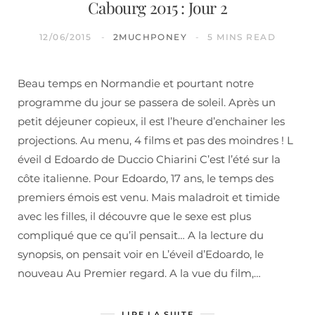
Cabourg 2015 : Jour 2
12/06/2015
2MUCHPONEY
5 MINS READ
Beau temps en Normandie et pourtant notre
programme du jour se passera de soleil. Après un
petit déjeuner copieux, il est l’heure d’enchainer les
projections. Au menu, 4 films et pas des moindres ! L
éveil d Edoardo de Duccio Chiarini C’est l’été sur la
côte italienne. Pour Edoardo, 17 ans, le temps des
premiers émois est venu. Mais maladroit et timide
avec les filles, il découvre que le sexe est plus
compliqué que ce qu’il pensait… A la lecture du
synopsis, on pensait voir en L’éveil d’Edoardo, le
nouveau Au Premier regard. A la vue du film,…
LIRE LA SUITE