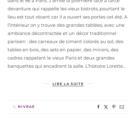
dans le 9e à Paris. J’arrive la première face à cette
devanture qui rappelle les vieux bistrots, pourtant le
lieu est tout récent car il a ouvert ses portes cet été. A
l’intérieur on y trouve des grandes tablées, avec une
ambiance décontractée et un décor traditionnel
parisien : des carreaux de ciment colorés au sol, des
tables en bois, des sets en papier, des miroirs, des
cadres rappelant le vieux Paris et deux grandes
banquettes qui encadrent la salle. L’histoire Lorette…
LIRE LA SUITE
By
NIVRAE