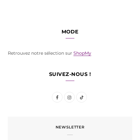
MODE
Retrouvez notre sélection sur
ShopMy
SUIVEZ-NOUS !
F
I
T
a
n
i
c
s
k
NEWSLETTER
e
t
T
b
a
o