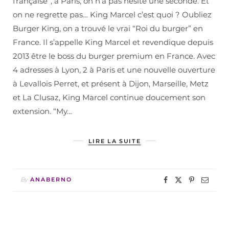
française”, à Paris, on n’a pas hésité une seconde. Et
on ne regrette pas… King Marcel c’est quoi ? Oubliez
Burger King, on a trouvé le vrai “Roi du burger” en
France. Il s’appelle King Marcel et revendique depuis
2013 être le boss du burger premium en France. Avec
4 adresses à Lyon, 2 à Paris et une nouvelle ouverture
à Levallois Perret, et présent à Dijon, Marseille, Metz
et La Clusaz, King Marcel continue doucement son
extension. “My…
LIRE LA SUITE
By
ANABERNO