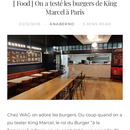
[ Food ] On a testé les burgers de King
Marcel à Paris
03/12/2018
ANABERNO
5 MINS READ
Chez WAG on adore les burgers. Du coup quand on a
pu tester King Marcel, le roi du Burger “à la