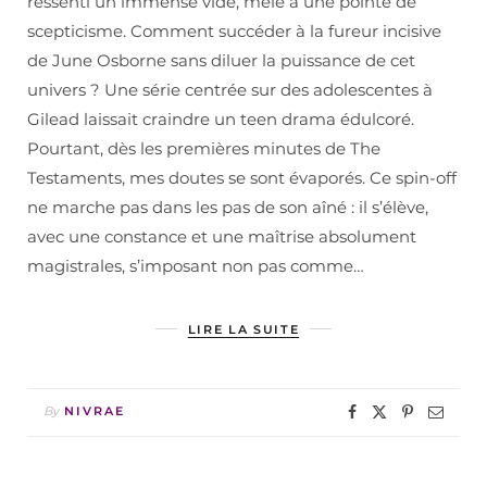
ressenti un immense vide, mêlé à une pointe de
scepticisme. Comment succéder à la fureur incisive
de June Osborne sans diluer la puissance de cet
univers ? Une série centrée sur des adolescentes à
Gilead laissait craindre un teen drama édulcoré.
Pourtant, dès les premières minutes de The
Testaments, mes doutes se sont évaporés. Ce spin-off
ne marche pas dans les pas de son aîné : il s’élève,
avec une constance et une maîtrise absolument
magistrales, s’imposant non pas comme…
LIRE LA SUITE
By
NIVRAE