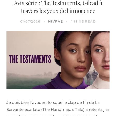
Avis série : The Testaments, Gilead à
travers les yeux de l’innocence
01/07/2026
NIVRAE
4 MINS READ
Je dois bien l’avouer : lorsque le clap de fin de La
Servante écarlate (The Handmaid’s Tale) a retenti, j’ai