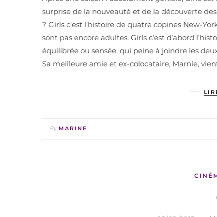
surprise de la nouveauté et de la découverte des
? Girls c’est l’histoire de quatre copines New-Yo
sont pas encore adultes. Girls c’est d’abord l’hi
équilibrée ou sensée, qui peine à joindre les deu
Sa meilleure amie et ex-colocataire, Marnie, vie
LIR
By
MARINE
CINÉ