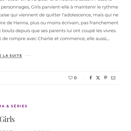
 personnages, Girls parvient-elle à maintenir le rythme
rkaise qui viennent de quitter l’adolescence, mais qui ne
stoire de Hanna, plus ou moins écrivain, pas franchement
x bouts depuis que ses parents lui ont coupé les vivres.
nt de rompre avec Charlie et commence, elle aussi,…
E LA SUITE
0
MA & SÉRIES
Girls