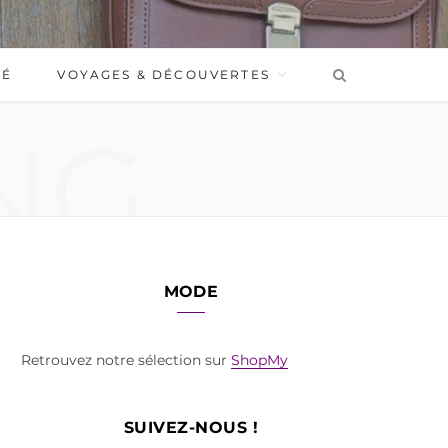
BÉ
VOYAGES & DÉCOUVERTES
NG
MODE
Retrouvez notre sélection sur
ShopMy
SUIVEZ-NOUS !