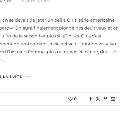
ARINE
4 MINS READ
on se devait de jeter un oeil à Girls, série américaine
 Apatow. On aura finalement plongé nos deux yeux et on
in de la saison 1 et plus si affinités. Girls c’est
nnent de rentrer dans la vie active et dont on va suivre
ord l’histoire d’Hanna, plus ou moins écrivaine, dont les
ec…
E LA SUITE
0