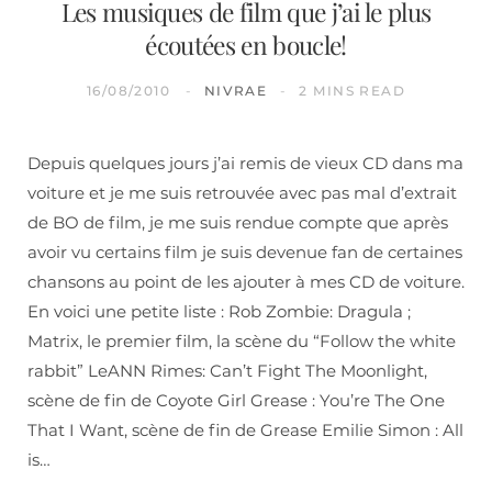
Les musiques de film que j’ai le plus
écoutées en boucle!
16/08/2010
NIVRAE
2 MINS READ
Depuis quelques jours j’ai remis de vieux CD dans ma
voiture et je me suis retrouvée avec pas mal d’extrait
de BO de film, je me suis rendue compte que après
avoir vu certains film je suis devenue fan de certaines
chansons au point de les ajouter à mes CD de voiture.
En voici une petite liste : Rob Zombie: Dragula ;
Matrix, le premier film, la scène du “Follow the white
rabbit” LeANN Rimes: Can’t Fight The Moonlight,
scène de fin de Coyote Girl Grease : You’re The One
That I Want, scène de fin de Grease Emilie Simon : All
is…