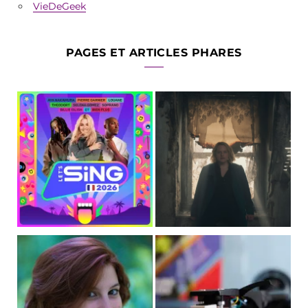
VieDeGeek
PAGES ET ARTICLES PHARES