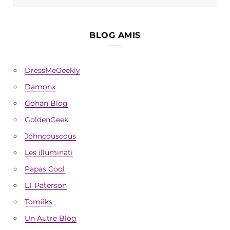
BLOG AMIS
DressMeGeekly
Damonx
Gohan Blog
GoldenGeek
Johncouscous
Les illuminati
Papas Cool
LT Paterson
Tomiiks
Un Autre Blog