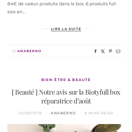
84€ de valeur produits dans la box. 6 produits full
size en…
LIRE LA SUITE
By
ANABERNO
BIEN ÊTRE & BEAUTÉ
[ Beauté ] Notre avis sur la Biotyfull box
réparatrice d’août
02/09/2019
ANABERNO
8 MINS READ