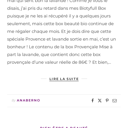
mai qui sent bon la lavande ! Comme je vous le
disais, j’ai pris du retard dans mes Biotyfull Box
puisque je ne les ai récupéré il y a quelques jours
seulement, mais cette box beauté bio continue de
me régaler chaque mois. Et je dois dire que cette
spéciale Provence et lavande sortie en mai, c’est un
bonheur ! Le contenu de la box Provençale Mise à
part la lavande, que contient donc cette box
provençale d’une valeur réelle de 86€ ? Et bien,…
LIRE LA SUITE
By
ANABERNO