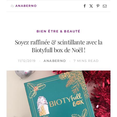
By
ANABERNO
BIEN ÊTRE & BEAUTÉ
Soyez raffinée & scintillante avec la
Biotyfull box de Noël !
11/12/2019
ANABERNO
7 MINS READ