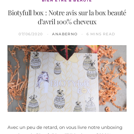
BIEN ÊTRE & BEAUTÉ
Biotyfull box : Notre avis sur la box beauté
d’avril 100% cheveux
07/06/2020
ANABERNO
6 MINS READ
Avec un peu de retard, on vous livre notre unboxing