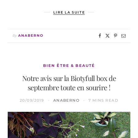
LIRE LA SUITE
By
ANABERNO
BIEN ÊTRE & BEAUTÉ
Notre avis sur la Biotyfull box de
septembre toute en sourire !
20/09/2019
ANABERNO
7 MINS READ