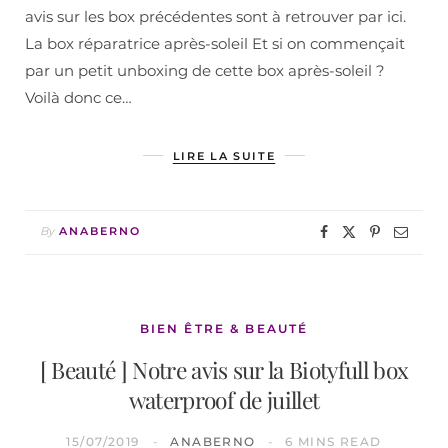
avis sur les box précédentes sont à retrouver par ici.
La box réparatrice après-soleil Et si on commençait
par un petit unboxing de cette box après-soleil ?
Voilà donc ce…
LIRE LA SUITE
By
ANABERNO
BIEN ÊTRE & BEAUTÉ
[ Beauté ] Notre avis sur la Biotyfull box
waterproof de juillet
15/07/2019
ANABERNO
6 MINS READ