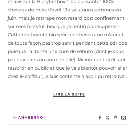
et avis sur la Biotyfull box “l’éblouissante” 100%
cheveux du mois d’avril ! Je sais, nous sommes en
juin, mais je rattrape mon retard post confinement
sur mes biotyfull box que j’ai enfin pu récupérer !
Cette box beauté bio spéciale cheveux ne m’aurait
de toute façon pas trop servit pendant cette période
puisque j’ai tenté une cure de sébum (dont je vous
parlerai dans un autre article). Maintenant qu’il faut
ressortir en public et que je vais bientôt pouvoir aller
chez le coiffeur, je suis contente d’avoir pu retrouver…
LIRE LA SUITE
By
ANABERNO