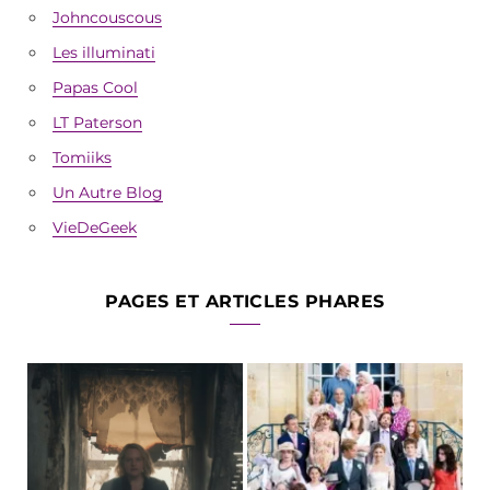
Johncouscous
Les illuminati
Papas Cool
LT Paterson
Tomiiks
Un Autre Blog
VieDeGeek
PAGES ET ARTICLES PHARES